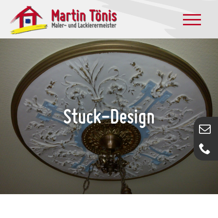
Zum
Inhalt
springen
Stuck-Design